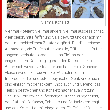
Viermal Kotelett
Vier mal Kotelett, vier mal anders, vier mal ausgezeichnet.
Allen gleich, mit Pfeffer und Salz gewürzt und danach mit
den unterschiedlichen Zutaten ergänzt. Für die iberische
Art habe ich, die Trüffelbutter war alle, Trüffelöl und Butter
langsam zerlaufen lassen und das Fleisch damit
eingestrichen. Danach ging es in den Kühlschrank bis die
Butter sich wieder verfestigte und hart um die Scheibe
Fle
isch wurde. Für die Franken-Art nahm ich ein
fränkisches Bier und süßen bayrischen Senf, Knoblauch
ging einfach mit gehacktem Knoblauch und Olivenöl das
Fleisch bestreichen und Kotelett nach Maya-Art zum
Schluß wurde etwas aufwendiger. Orange ausgedrückt,
den Saft mit Koriander, Tabasco und Chilisalz vermengt
und das Kotelett damit eingerieben. Ein Teil der Marinade