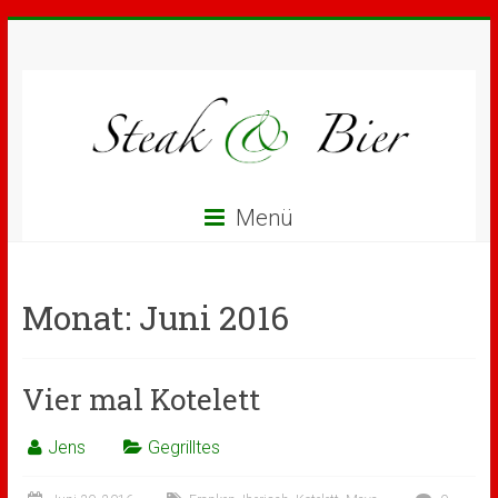
Menü
Monat:
Juni 2016
Vier mal Kotelett
Jens
Gegrilltes