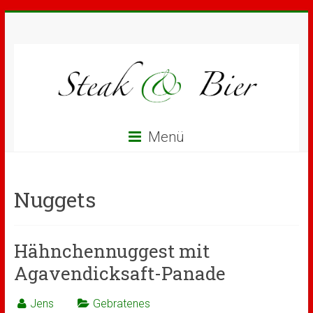
Menü
Nuggets
Hähnchennuggest mit
Agavendicksaft-Panade
Jens
Gebratenes