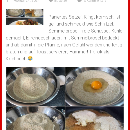
Februar 24, 2024
Ei
,
Setzei
0 Kommentare
Paniertes Setzei. Klingt komisch, ist
geil und schmeckt wie Schnitzel.
Semmelbrösel in die Schüssel, Kuhle
gemacht, Ei reingeschlagen, mit Semmelbrösel bedeckt
und ab damit in die Pfanne, nach Gefühl wenden und fertig
braten und auf Toast servieren, Hammer! TikTok als
Kochbuch