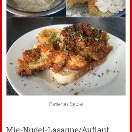
Paniertes Setzei
Mie-Nudel-Lasagne/Auflauf