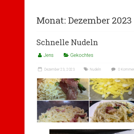
Monat:
Dezember 2023
Schnelle Nudeln
Jens
Gekochtes
Dezember 23, 2023
Nudeln
0 Kommen