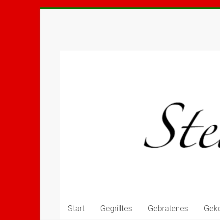
Start
Gegrilltes
Gebratenes
Gek