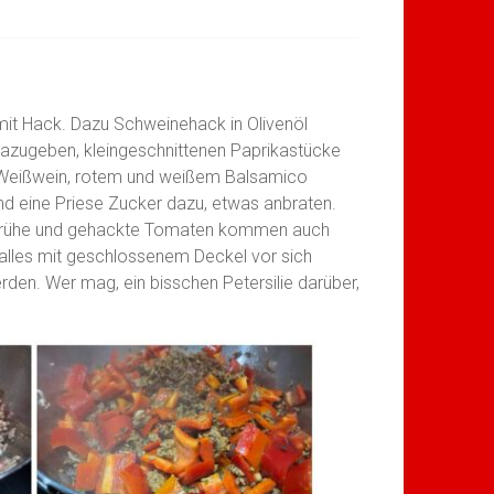
 mit Hack. Dazu Schweinehack in Olivenöl
azugeben, kleingeschnittenen Paprikastücke
Weißwein, rotem und weißem Balsamico
und eine Priese Zucker dazu, etwas anbraten.
rbrühe und gehackte Tomaten kommen auch
r alles mit geschlossenem Deckel vor sich
rden. Wer mag, ein bisschen Petersilie darüber,