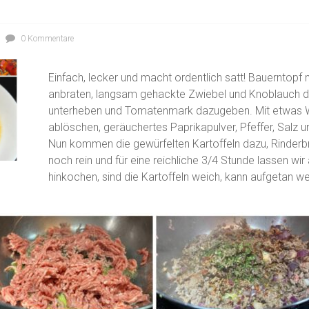
0 Kommentare
Einfach, lecker und macht ordentlich satt! Bauerntopf
anbraten, langsam gehackte Zwiebel und Knoblauch d
unterheben und Tomatenmark dazugeben. Mit etwas 
ablöschen, geräuchertes Paprikapulver, Pfeffer, Salz 
Nun kommen die gewürfelten Kartoffeln dazu, Rinde
noch rein und für eine reichliche 3/4 Stunde lassen wi
hinkochen, sind die Kartoffeln weich, kann aufgetan we