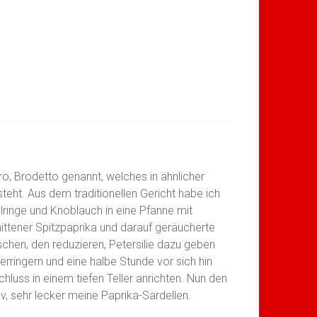
, Brodetto genannt, welches in ähnlicher
steht. Aus dem traditionellen Gericht habe ich
ringe und Knoblauch in eine Pfanne mit
ittener Spitzpaprika und darauf geräucherte
schen, den reduzieren, Petersilie dazu geben
ringern und eine halbe Stunde vor sich hin
hluss in einem tiefen Teller anrichten. Nun den
iv, sehr lecker meine Paprika-Sardellen.