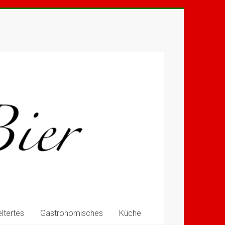
ltertes
Gastronomisches
Küche