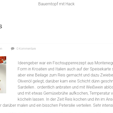
Bauerntopf mit Hack
s
en
0 Kommentare
Ideengeber war ein Fischsuppenrezept aus Montenegro
Form in Kroatien und Italien auch auf der Speisekarte 
aber eine Beilage zum Reis gemacht und dazu Zwiebel
Olivenöl gelegt, darüber kam eine Schicht dünn geschn
Sardellen.. ordentlich anbraten und mit Weißwein ablö
und mit etwas Gemüsebrühe aufkochen, Temperatur ver
köcheln lassen. In der Zeit Reis kochen und ihn im Ansc
r darüber malen und ein bisschen Petersilie verteilen. Sehr intens