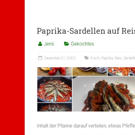
Paprika-Sardellen auf Rei
Jens
Gekochtes
Dezember 21, 2023
Fisch
,
Paprika
,
Reis
,
Sardell
Inhalt der Pfanne darauf verteilen, etwas Pfeffe