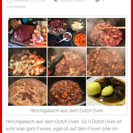
November 25, 2018
Gulasch
,
Hirsch
0
Kommentare
Hirschgulasch aus dem Dutch Oven
Hirschgulasch aus dem Dutch Oven. So n Dutch Oven ist
echt was ganz Feines, egal ob auf dem Feuer oder im