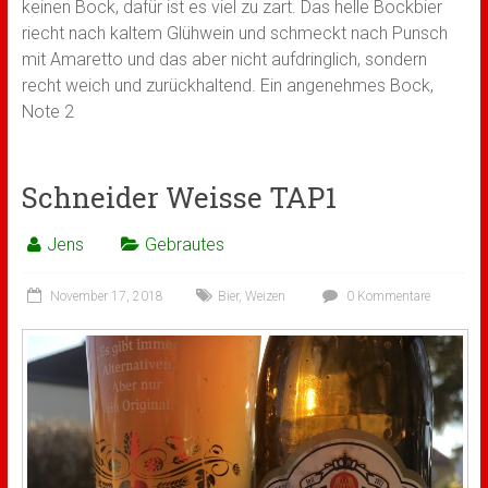
keinen Bock, dafür ist es viel zu zart. Das helle Bockbier
riecht nach kaltem Glühwein und schmeckt nach Punsch
mit Amaretto und das aber nicht aufdringlich, sondern
recht weich und zurückhaltend. Ein angenehmes Bock,
Note 2
Schneider Weisse TAP1
Jens
Gebrautes
November 17, 2018
Bier
,
Weizen
0 Kommentare