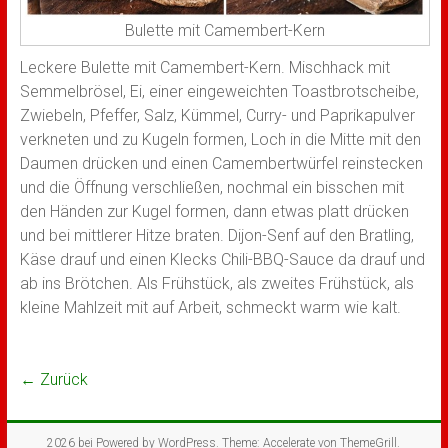
Bulette mit Camembert-Kern
Leckere Bulette mit Camembert-Kern. Mischhack mit
Semmelbrösel, Ei, einer eingeweichten Toastbrotscheibe,
Zwiebeln, Pfeffer, Salz, Kümmel, Curry- und Paprikapulver
verkneten und zu Kugeln formen, Loch in die Mitte mit den
Daumen drücken und einen Camembertwürfel reinstecken
und die Öffnung verschließen, nochmal ein bisschen mit
den Händen zur Kugel formen, dann etwas platt drücken
und bei mittlerer Hitze braten. Dijon-Senf auf den Bratling,
Käse drauf und einen Klecks Chili-BBQ-Sauce da drauf und
ab ins Brötchen. Als Frühstück, als zweites Frühstück, als
kleine Mahlzeit mit auf Arbeit, schmeckt warm wie kalt.
← Zurück
2026 bei
Powered by
WordPress
. Theme: Accelerate von
ThemeGrill
.