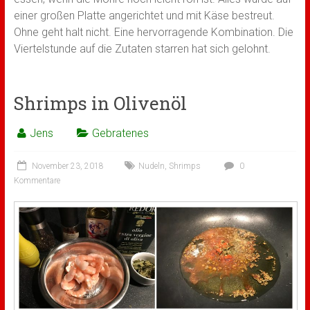
einer großen Platte angerichtet und mit Käse bestreut.
Ohne geht halt nicht. Eine hervorragende Kombination. Die
Viertelstunde auf die Zutaten starren hat sich gelohnt.
Shrimps in Olivenöl
Jens
Gebratenes
November 23, 2018
Nudeln
,
Shrimps
0
Kommentare