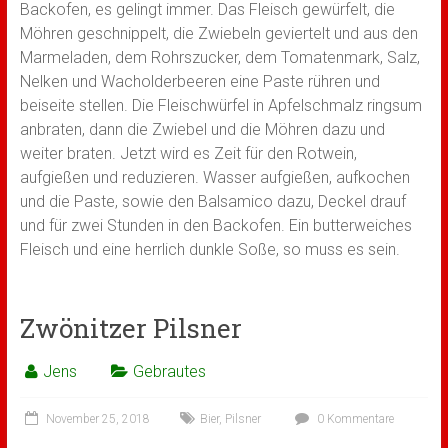
Backofen, es gelingt immer. Das Fleisch gewürfelt, die
Möhren geschnippelt, die Zwiebeln geviertelt und aus den
Marmeladen, dem Rohrszucker, dem Tomatenmark, Salz,
Nelken und Wacholderbeeren eine Paste rühren und
beiseite stellen. Die Fleischwürfel in Apfelschmalz ringsum
anbraten, dann die Zwiebel und die Möhren dazu und
weiter braten. Jetzt wird es Zeit für den Rotwein,
aufgießen und reduzieren. Wasser aufgießen, aufkochen
und die Paste, sowie den Balsamico dazu, Deckel drauf
und für zwei Stunden in den Backofen. Ein butterweiches
Fleisch und eine herrlich dunkle Soße, so muss es sein.
Zwönitzer Pilsner
Jens
Gebrautes
November 25, 2018
Bier
,
Pilsner
0 Kommentare