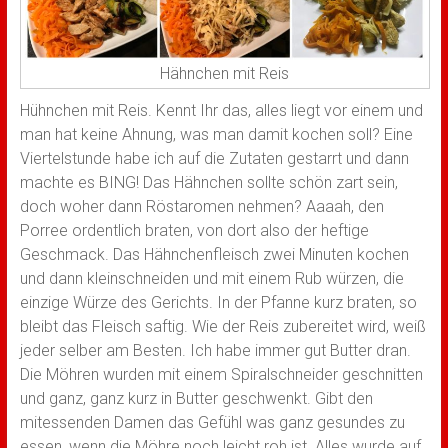
Hähnchen mit Reis
Hühnchen mit Reis. Kennt Ihr das, alles liegt vor einem und
man hat keine Ahnung, was man damit kochen soll? Eine
Viertelstunde habe ich auf die Zutaten gestarrt und dann
machte es BING! Das Hähnchen sollte schön zart sein,
doch woher dann Röstaromen nehmen? Aaaah, den
Porree ordentlich braten, von dort also der heftige
Geschmack. Das Hähnchenfleisch zwei Minuten kochen
und dann kleinschneiden und mit einem Rub würzen, die
einzige Würze des Gerichts. In der Pfanne kurz braten, so
bleibt das Fleisch saftig. Wie der Reis zubereitet wird, weiß
jeder selber am Besten. Ich habe immer gut Butter dran.
Die Möhren wurden mit einem Spiralschneider geschnitten
und ganz, ganz kurz in Butter geschwenkt. Gibt den
mitessenden Damen das Gefühl was ganz gesundes zu
essen, wenn die Möhre noch leicht roh ist. Alles wurde auf