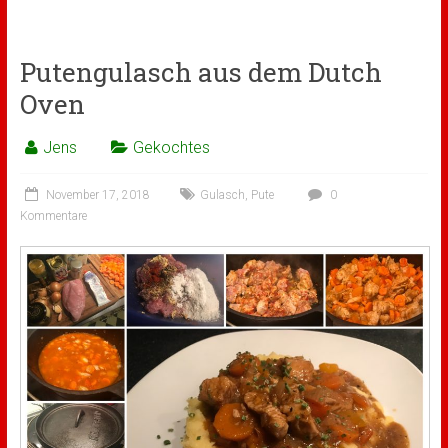
Putengulasch aus dem Dutch
Oven
Jens
Gekochtes
November 17, 2018
Gulasch
,
Pute
0
Kommentare