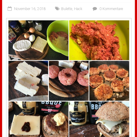
November 16, 2018
Bulette
,
Hack
0 Kommentare