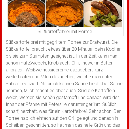
Süßkartoffelbrei mit Porree
Süßkartoffelbrei mit gegrilltem Porree zur Bratwurst. Die
Süßkartoffel braucht etwas über 20 Minuten beim Kochen,
bis sie zum Stampfen geeignet ist. In der Zeit kann man
schon mal Zwiebeln, Knoblauch, Chili, Ingwer in Butter
anbraten, Weißweinessigcreme dazugeben, kurz
weiterbraten und Milch dazugeben, welche man unter
Rühren reduziert. Natürlich können Sahne Liebhaber Sahne
nehmen, Milch macht es aber auch. Sind die Kartoffeln
weich, werden sie schön gestampft und danach wird der
Inhalt der Pfanne mit Petersilie darunter gerührt. Süßlich,
scharf, herzhaft, was für ein Kartoffelbrei! Sehr schön. Den
Porree hab ich einfach auf den Grill gelegt und danach in
Scheiben geschnitten, so hat man das helle Grün und das