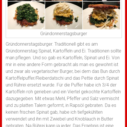
Gründonnerstagsburger
Gründonnerstagsburger. Traditionell gibt es am
Gründonnerstag Spinat, Kartoffeln und Ei. Traditionen sollte
man pflegen. Und so gab es Kartoffeln, Spinat und Ei. Von
mir in eine andere Form gebracht als man es gewohnt ist
und zwar als vegetarischer Burger, bei dem das Bun durch
Kartoffelpuffer/Reiberdatschi und das Pettie durch Spinat
und Rührei ersetzt wurde. Für die Puffer habe ich 3/4 der
Kartoffeln roh gerieben und ein Viertel gekochte Kartoffeln
dazugegeben. Mit etwas Mehl, Pfeffer und Salz vermischt
und zu platten Talern geformt, in Rapsöl gebraten. Da es
keinen frischen Spinat gab, habe ich tiefgekühlten
verwendet und ihn mit Zwiebel und Knoblauch in Butter
gebraten. Na Rührei kann ja jeder. Das Ergebnis ist eine