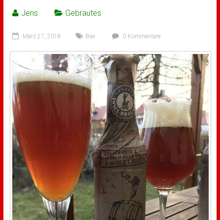
Jens
Gebrautes
März 27, 2018
Bier
0 Kommentare