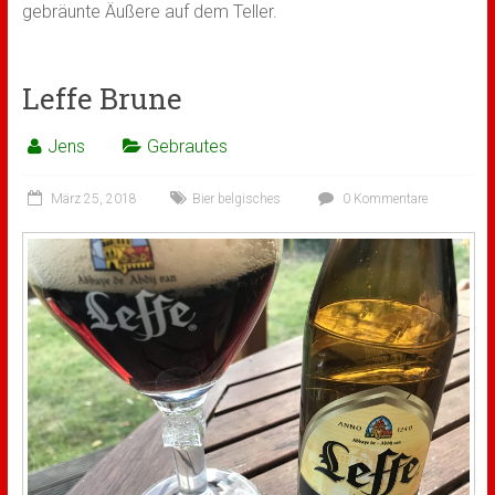
gebräunte Äußere auf dem Teller.
Leffe Brune
Jens
Gebrautes
März 25, 2018
Bier belgisches
0 Kommentare