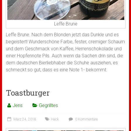
Leffe Brune
Leffe Brune. Nach dem Blonden jetzt das Dunkle und es
begeistert! Wunderschöne Farbe, fester, cremiger Schaum
und dem Geschmack von Kaffee, Herrenschokolade und
einer Hopfennote Pils. Auch wenn da Sachen drin sind, die
dem deutschen Bierliebhaber die Schuhe ausziehen, es
schmeckt so gut, dass es eine Note 1- bekommt.
Toastburger
Jens
Gegrilltes
März 24, 2018
Hack
0 Kommentare