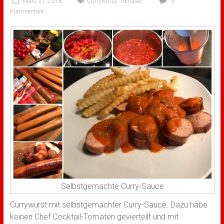
März 31, 2018
Currywurst
,
Tomaten
0
Kommentare
Selbstgemachte Curry-Sauce
Currywurst mit selbstgemachter Curry-Sauce. Dazu habe
keinen Chef Cocktail-Tomaten gevierteilt und mit