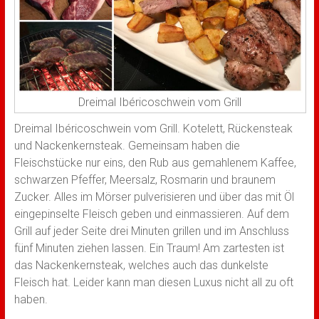
Dreimal Ibéricoschwein vom Grill
Dreimal Ibéricoschwein vom Grill. Kotelett, Rückensteak
und Nackenkernsteak. Gemeinsam haben die
Fleischstücke nur eins, den Rub aus gemahlenem Kaffee,
schwarzen Pfeffer, Meersalz, Rosmarin und braunem
Zucker. Alles im Mörser pulverisieren und über das mit Öl
eingepinselte Fleisch geben und einmassieren. Auf dem
Grill auf jeder Seite drei Minuten grillen und im Anschluss
fünf Minuten ziehen lassen. Ein Traum! Am zartesten ist
das Nackenkernsteak, welches auch das dunkelste
Fleisch hat. Leider kann man diesen Luxus nicht all zu oft
haben.