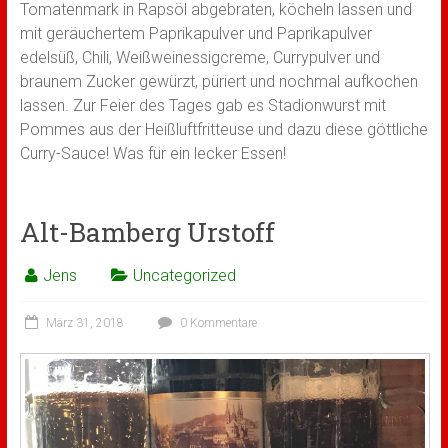
Tomatenmark in Rapsöl abgebraten, köcheln lassen und
mit geräuchertem Paprikapulver und Paprikapulver
edelsüß, Chili, Weißweinessigcreme, Currypulver und
braunem Zucker gewürzt, püriert und nochmal aufkochen
lassen. Zur Feier des Tages gab es Stadionwurst mit
Pommes aus der Heißluftfritteuse und dazu diese göttliche
Curry-Sauce! Was für ein lecker Essen!
Alt-Bamberg Urstoff
Jens
Uncategorized
März 31, 2018
0 Kommentare