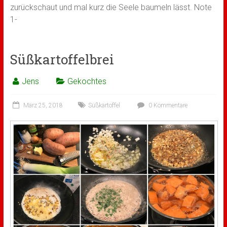
zurückschaut und mal kurz die Seele baumeln lässt. Note
1-
Süßkartoffelbrei
Jens
Gekochtes
März 25, 2018
Süßkartoffel
0 Kommentare