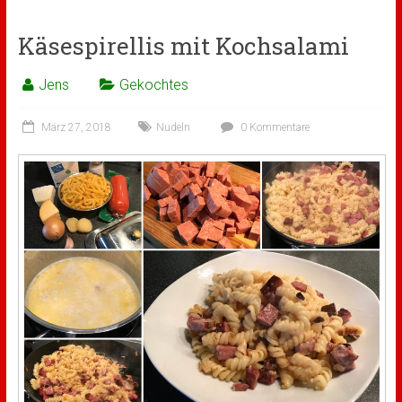
Käsespirellis mit Kochsalami
Jens
Gekochtes
März 27, 2018
Nudeln
0 Kommentare