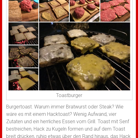
Toastburger
Burgertoast. Warum immer Bratwurst oder Steak? Wie
wäre es mit einem Hacktoast? Wenig Aufwand, vier
Zutaten und ein herrliches Essen vom Grill. Toast mit Senf
bestreichen, Hack zu Kugeln formen und auf dem Toast
breit drücken, ruhig etwas über den Rand hinaus, das Hack