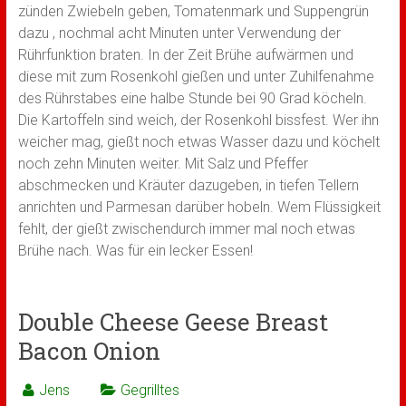
zünden Zwiebeln geben, Tomatenmark und Suppengrün
dazu , nochmal acht Minuten unter Verwendung der
Rührfunktion braten. In der Zeit Brühe aufwärmen und
diese mit zum Rosenkohl gießen und unter Zuhilfenahme
des Rührstabes eine halbe Stunde bei 90 Grad köcheln.
Die Kartoffeln sind weich, der Rosenkohl bissfest. Wer ihn
weicher mag, gießt noch etwas Wasser dazu und köchelt
noch zehn Minuten weiter. Mit Salz und Pfeffer
abschmecken und Kräuter dazugeben, in tiefen Tellern
anrichten und Parmesan darüber hobeln. Wem Flüssigkeit
fehlt, der gießt zwischendurch immer mal noch etwas
Brühe nach. Was für ein lecker Essen!
Double Cheese Geese Breast
Bacon Onion
Jens
Gegrilltes