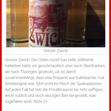
Greizer Zwickl
Greizer Zwickl. Der Osten rockt! Das helle, infiltrierte
Kellerbier hätte ich geschmacklich eher nach Oberfranken,
als nach Thüringen gesteckt, ob es damit
zusammenhängt, dass eine Brauerei aus Kulmbacher mal
Anteilseigner war, führt wohl ins Reich der Spekulationen.
Auf jeden Fall hat hier die Privatbrauerei ein sehr süffiges,
leicht süßlich und doch würziges Bier hergestellt, was
zugefallen weiß. Note 2+