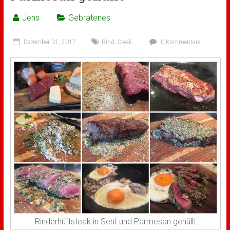
Jens
Gebratenes
Dezember 31, 2017
Rind
,
Steak
0 Kommentare
Rinderhüftsteak in Senf und Parmesan gehüllt