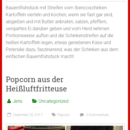
Bauernfrühstück mit Streifen vom Ibericoschinken.
Kartoffeln vierteln und kochen, wenn sie fast gar sind,
abgießen und mit Butter anbraten, salzen, pfeffern,
verquirltes Ei darüber geben und vom Herd nehmen.
Portionsweise auftun und die Schinkenstreifen auf die
heißen Kartoffeln legen, etwas geriebenen Käse und
Petersilie dazu, faszinierend, was der Schinken aus dem
einfachen Bauernfrühstück macht.
Popcorn aus der
Heißluftfritteuse
Jens
Uncategorized
Dezember 26, 2017
Popcorn
0 Kommentare