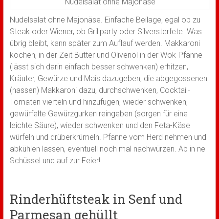
Nudelsalat ohne Majonäse
Nudelsalat ohne Majonäse. Einfache Beilage, egal ob zu
Steak oder Wiener, ob Grillparty oder Silversterfete. Was
übrig bleibt, kann später zum Auflauf werden. Makkaroni
kochen, in der Zeit Butter und Olivenöl in der Wok-Pfanne
(lässt sich darin einfach besser schwenken) erhitzen,
Kräuter, Gewürze und Mais dazugeben, die abgegossenen
(nassen) Makkaroni dazu, durchschwenken, Cocktail-
Tomaten vierteln und hinzufügen, wieder schwenken,
gewürfelte Gewürzgurken reingeben (sorgen für eine
leichte Säure), wieder schwenken und den Feta-Käse
würfeln und drüberkrümeln. Pfanne vom Herd nehmen und
abkühlen lassen, eventuell noch mal nachwürzen. Ab in ne
Schüssel und auf zur Feier!
Rinderhüftsteak in Senf und
Parmesan gehüllt