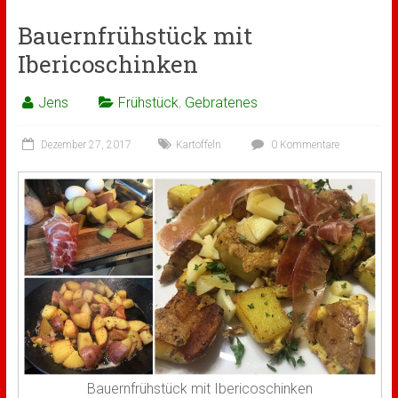
Bauernfrühstück mit
Ibericoschinken
Jens
Frühstück
,
Gebratenes
Dezember 27, 2017
Kartoffeln
0 Kommentare
Bauernfrühstück mit Ibericoschinken