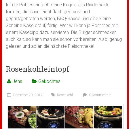
für die Patties einfach kleine Kugeln aus Rinderhack
formen, die dann leicht flach gedrückt und
gegrillt/gebraten werden, BBQ-Sauce und eine kleine
Scheibe Käse drauf, fertig. Wer will kann ja Pommes mit
einem Käsedipp dazu servieren. Die Burger schmecken
auch kalt, so kann man sie schön vorbereiten! Also, genug
gelesen und ab an die nächste Fleischtheke!
Rosenkohleintopf
Jens
Gekochtes
Dezember 29, 2017
Rosenkohl
0 Kommentare