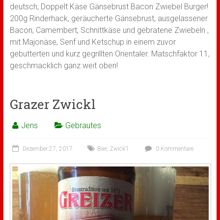
deutsch, Doppelt Käse Gänsebrust Bacon Zwiebel Burger!
200g Rinderhack, geräucherte Gänsebrust, ausgelassener
Bacon, Camembert, Schnittkäse und gebratene Zwiebeln ,
mit Majonäse, Senf und Ketschup in einem zuvor
gebutterten und kurz gegrillten Orientaler. Matschfaktor 11,
geschmacklich ganz weit oben!
Grazer Zwickl
Jens
Gebrautes
Dezember 27, 2017
Bier
,
Zwick'l
0 Kommentare