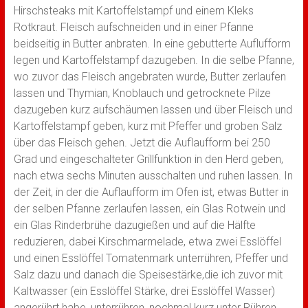
Hirschsteaks mit Kartoffelstampf und einem Kleks
Rotkraut. Fleisch aufschneiden und in einer Pfanne
beidseitig in Butter anbraten. In eine gebutterte Auflufform
legen und Kartoffelstampf dazugeben. In die selbe Pfanne,
wo zuvor das Fleisch angebraten wurde, Butter zerlaufen
lassen und Thymian, Knoblauch und getrocknete Pilze
dazugeben kurz aufschäumen lassen und über Fleisch und
Kartoffelstampf geben, kurz mit Pfeffer und groben Salz
über das Fleisch gehen. Jetzt die Auflaufform bei 250
Grad und eingeschalteter Grillfunktion in den Herd geben,
nach etwa sechs Minuten ausschalten und ruhen lassen. In
der Zeit, in der die Auflaufform im Ofen ist, etwas Butter in
der selben Pfanne zerlaufen lassen, ein Glas Rotwein und
ein Glas Rinderbrühe dazugießen und auf die Hälfte
reduzieren, dabei Kirschmarmelade, etwa zwei Esslöffel
und einen Esslöffel Tomatenmark unterrühren, Pfeffer und
Salz dazu und danach die Speisestärke,die ich zuvor mit
Kaltwasser (ein Esslöffel Stärke, drei Esslöffel Wasser)
angerührt habe, unterrühren, nochmal kurz unter Rühren