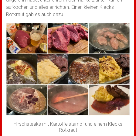
aufkochen und alles anrichten. Einen kleinen Klecks
Rotkraut gab es auch dazu.
Hirschsteaks mit Kartoffelstampf und einem Klecks
Rotkraut