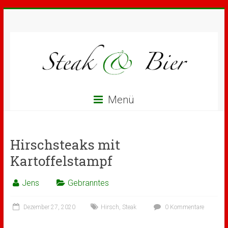
Menü
Hirschsteaks mit
Kartoffelstampf
Jens
Gebranntes
Dezember 27, 2020
Hirsch
,
Steak
0 Kommentare