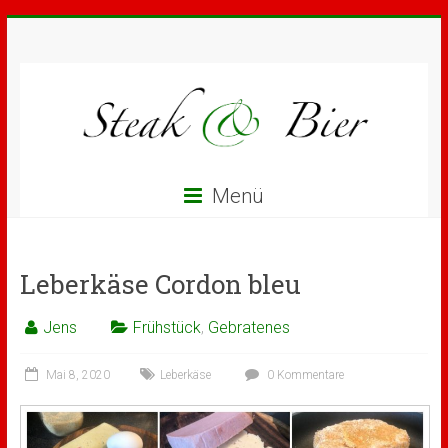
Menü
Leberkäse Cordon bleu
Jens
Frühstück
,
Gebratenes
Mai 8, 2020
Leberkäse
0 Kommentare