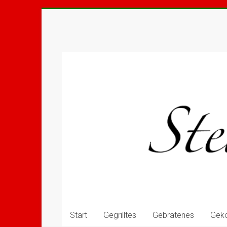
Start
Gegrilltes
Gebratenes
Gek