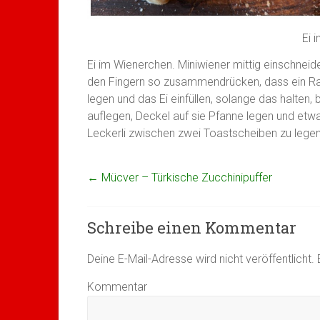
Ei 
Ei im Wienerchen. Miniwiener mittig einschneid
den Fingern so zusammendrücken, dass ein Rau
legen und das Ei einfüllen, solange das halten, 
auflegen, Deckel auf sie Pfanne legen und etwa 
Leckerli zwischen zwei Toastscheiben zu lege
←
Mücver – Türkische Zucchinipuffer
Schreibe einen Kommentar
Deine E-Mail-Adresse wird nicht veröffentlicht.
E
Kommentar