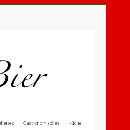
ltertes
Gastronomisches
Küche