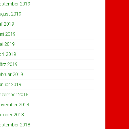
eptember 2019
ugust 2019
uli 2019
uni 2019
ai 2019
pril 2019
ärz 2019
ebruar 2019
anuar 2019
ezember 2018
ovember 2018
ktober 2018
eptember 2018