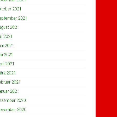
ktober 2021
eptember 2021
ugust 2021
uli 2021
uni 2021
ai 2021
pril 2021
ärz 2021
ebruar 2021
anuar 2021
ezember 2020
ovember 2020