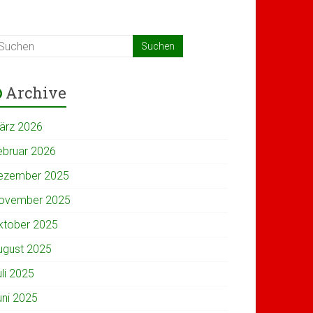
Archive
ärz 2026
ebruar 2026
ezember 2025
ovember 2025
ktober 2025
ugust 2025
uli 2025
uni 2025