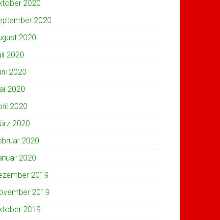
ktober 2020
eptember 2020
ugust 2020
uli 2020
uni 2020
ai 2020
pril 2020
ärz 2020
ebruar 2020
anuar 2020
ezember 2019
ovember 2019
ktober 2019